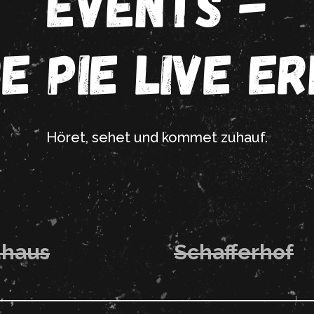
EVENTS -
E PIE LIVE E
Höret, sehet und kommet zuhauf.
haus
Schafferhof