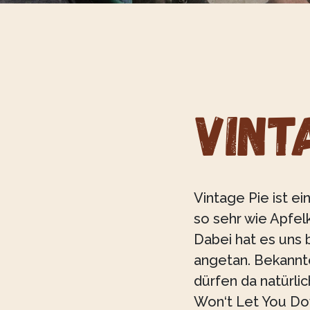
Vint
Vintage Pie ist e
so sehr wie Apfel
Dabei hat es uns 
angetan. Bekannt
dürfen da natürlic
Won‘t Let You Do