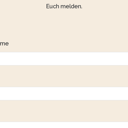
Euch melden.
ame