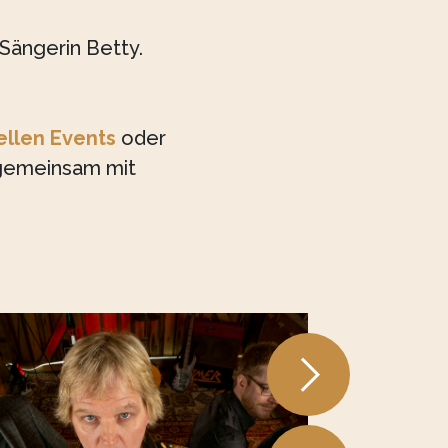
Sängerin Betty.
ellen Events
oder
 gemeinsam mit