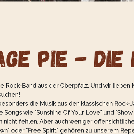
age Pie - Die
ine Rock-Band aus der Oberpfalz. Und wir lieben
kuchen!
besonders die Musik aus den klassischen Rock-
e Songs wie "Sunshine Of Your Love" und "Sho
h nicht fehlen. Aber auch weniger offensichtliche
wn" oder "Free Spirit" gehören zu unserem Repe