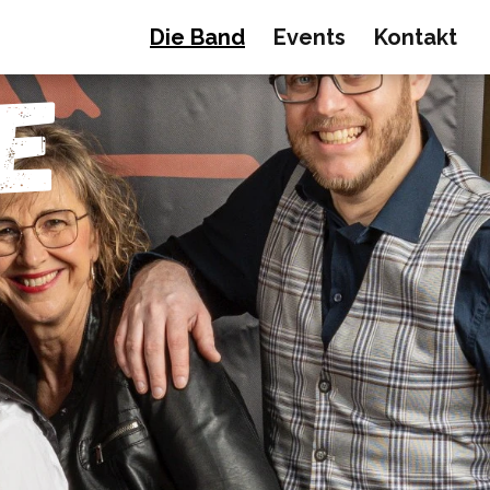
Die Band
Events
Kontakt
E