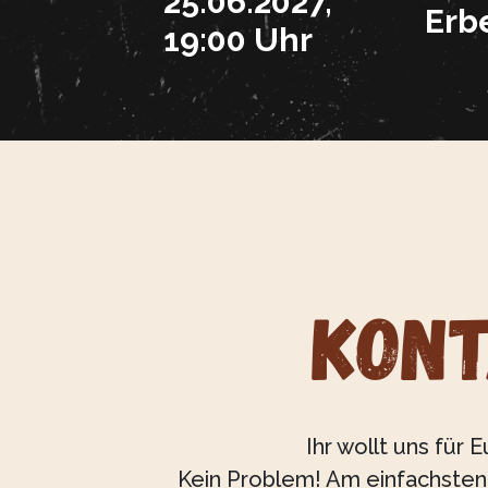
25.06.2027,
Erb
19:00 Uhr
KON
Ihr wollt uns für
Kein Problem! Am einfachsten 