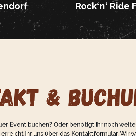
endorf
Rock‘n‘ Ride F
TAKT & BUCHU
 Euer Event buchen? Oder benötigt ihr noch weit
erreicht ihr uns über das Kontaktformular. Wi