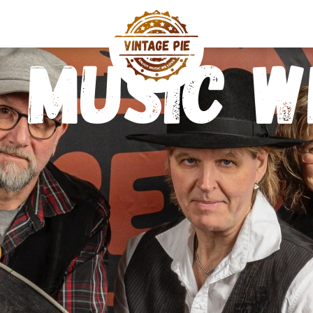
 MUSIC W